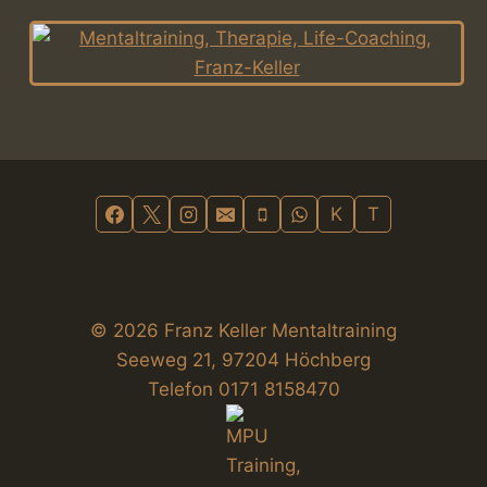
K
T
© 2026 Franz Keller Mentaltraining
Seeweg 21, 97204 Höchberg
Telefon 0171 8158470