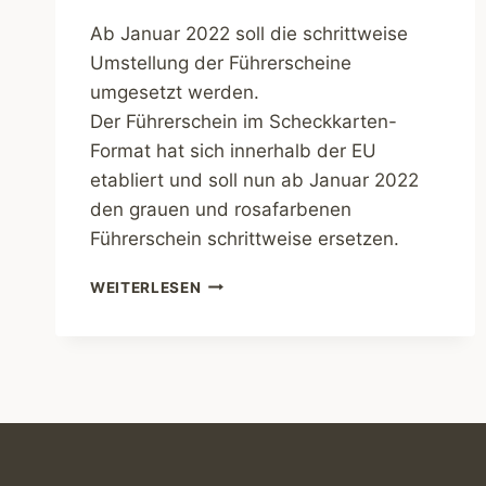
Ab Januar 2022 soll die schrittweise
Umstellung der Führerscheine
umgesetzt werden.
Der Führerschein im Scheckkarten-
Format hat sich innerhalb der EU
etabliert und soll nun ab Januar 2022
den grauen und rosafarbenen
Führerschein schrittweise ersetzen.
AB
WEITERLESEN
JANUAR
2022
SCHRITTWEISE
UMSTELLUNG
DER
FÜHRERSCHEINE.