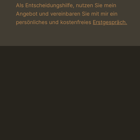
Als Entscheidungshilfe, nutzen Sie mein
Angebot und vereinbaren Sie mit mir ein
persönliches und kostenfreies
Erstgespräch.