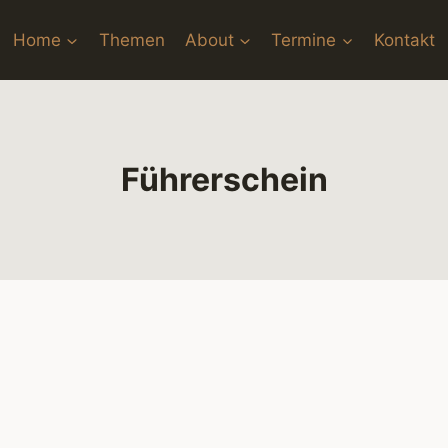
Home
Themen
About
Termine
Kontakt
Führerschein