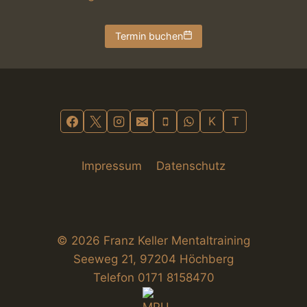
Termin buchen
K
T
Impressum
Datenschutz
© 2026 Franz Keller Mentaltraining
Seeweg 21, 97204 Höchberg
Telefon 0171 8158470