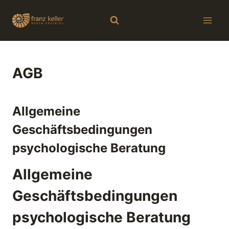
Zum
Inhalt
springen
AGB
Allgemeine
Geschäftsbedingungen
psychologische Beratung
Allgemeine
Geschäftsbedingungen
psychologische Beratung