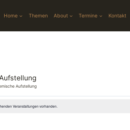
Home
Themen
About
Termine
Kontakt
Aufstellung
emische Aufstellung
ehenden Veranstaltungen vorhanden.