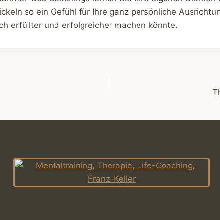
keln so ein Gefühl für Ihre ganz persönliche Ausrichtu
h erfüllter und erfolgreicher machen könnte.
gation
T