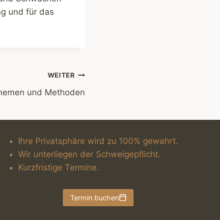
ng und für das
WEITER
hemen und Methoden
Ihre Privatsphäre wird zu 100% gewahrt.
Wir unterliegen der Schweigepflicht.
Kurzfristige Termine.
Termin buchen