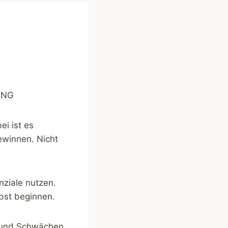
UNG
i ist es
ewinnen. Nicht
nziale nutzen.
lbst beginnen.
n und Schwächen