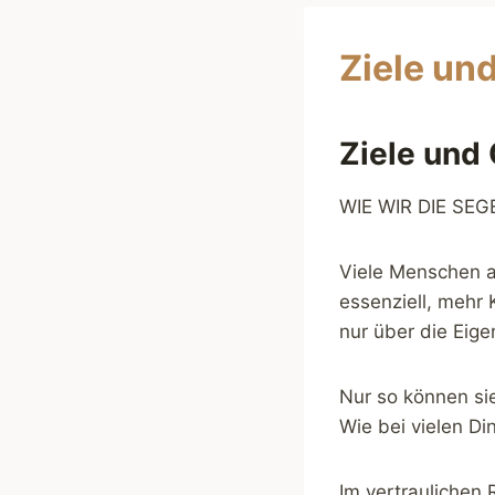
Ziele un
Ziele und 
WIE WIR DIE SE
Viele Menschen ah
essenziell, mehr
nur über die Eige
Nur so können sie
Wie bei vielen Di
Im vertraulichen