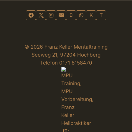
K
T
© 2026 Franz Keller Mentaltraining
Seeweg 21, 97204 Höchberg
Telefon 0171 8158470