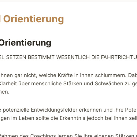
d Orientierung
Orientierung
GEL SETZEN BESTIMMT WESENTLICH DIE FAHRTRICHT
nen gar nicht, welche Kräfte in ihnen schlummern. Dabe
 Klarheit über menschliche Stärken und Schwächen zu g
nen.
 potenzielle Entwicklungsfelder erkennen und Ihre Pote
ngen im Leben sollte die Erkenntnis jedoch bei Ihnen se
 Rahmen des Coachings lernen Sie Ihre eigenen Stärke