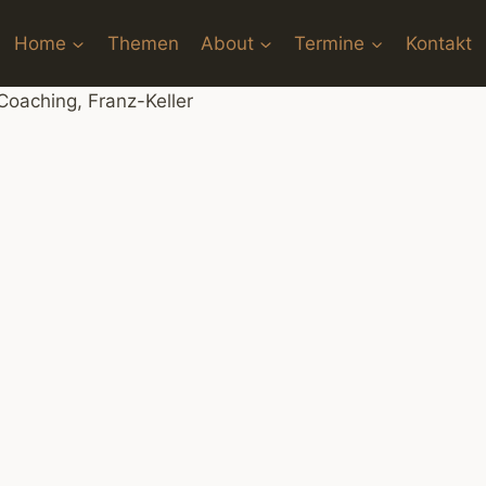
Home
Themen
About
Termine
Kontakt