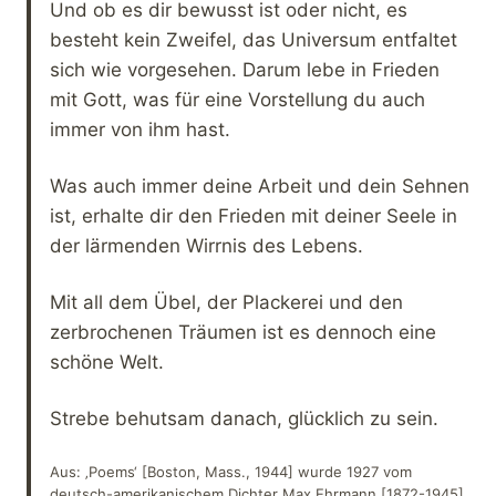
Und ob es dir bewusst ist oder nicht, es
besteht kein Zweifel, das Universum entfaltet
sich wie vorgesehen. Darum lebe in Frieden
mit Gott, was für eine Vorstellung du auch
immer von ihm hast.
Was auch immer deine Arbeit und dein Sehnen
ist, erhalte dir den Frieden mit deiner Seele in
der lärmenden Wirrnis des Lebens.
Mit all dem Übel, der Plackerei und den
zerbrochenen Träumen ist es dennoch eine
schöne Welt.
Strebe behutsam danach, glücklich zu sein.
Aus: ‚Poems‘ [Boston, Mass., 1944] wurde 1927 vom
deutsch-amerikanischem Dichter Max Ehrmann [1872-1945]